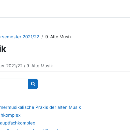
rsemester 2021/22
9. Alte Musik
ik
Kurse suchen
mermusikalische Praxis der alten Musik
achkomplex
Hauptfachkomplex