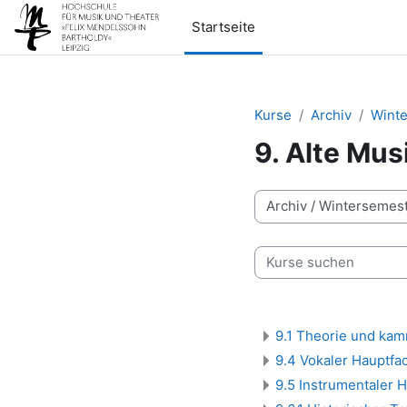
Zum Hauptinhalt
Startseite
Kurse
Archiv
Winte
9. Alte Mus
Kursbereiche
Kurse suchen
9.1 Theorie und kam
9.4 Vokaler Hauptf
9.5 Instrumentaler 