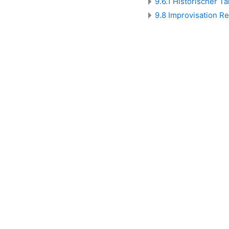
9.6.1 Historischer T
9.8 Improvisation R