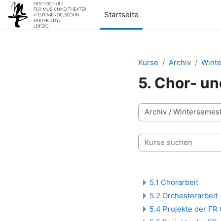
Zum Hauptinhalt
Startseite
Kurse
Archiv
Winte
5. Chor- un
Kursbereiche
Kurse suchen
5.1 Chorarbeit
5.2 Orchesterarbeit
5.4 Projekte der FR