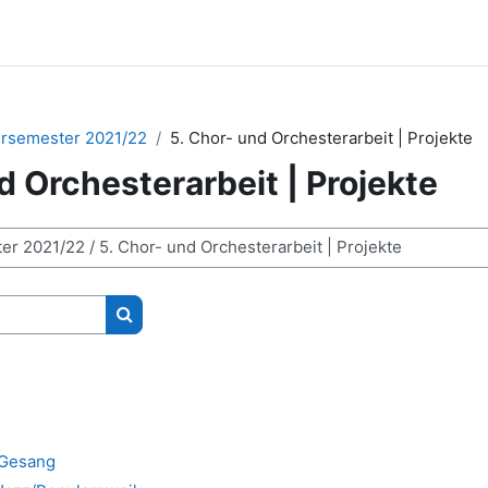
rsemester 2021/22
5. Chor- und Orchesterarbeit | Projekte
d Orchesterarbeit | Projekte
Kurse suchen
 Gesang