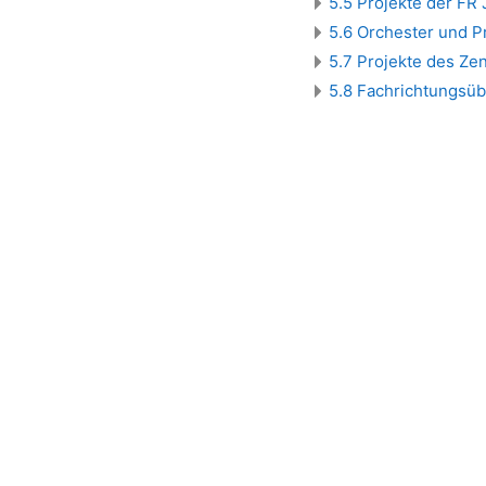
5.5 Projekte der FR
5.6 Orchester und P
5.7 Projekte des Z
5.8 Fachrichtungsüb