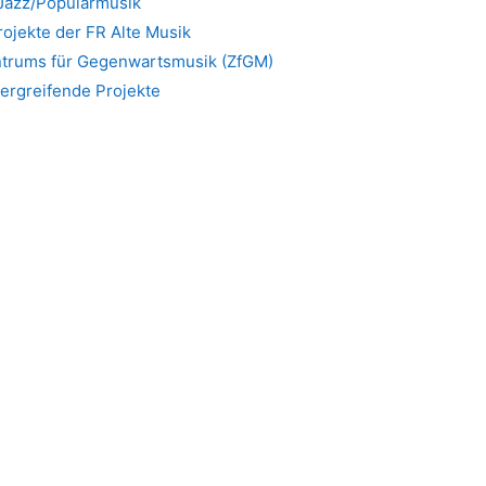
 Jazz/Popularmusik
rojekte der FR Alte Musik
entrums für Gegenwartsmusik (ZfGM)
ergreifende Projekte