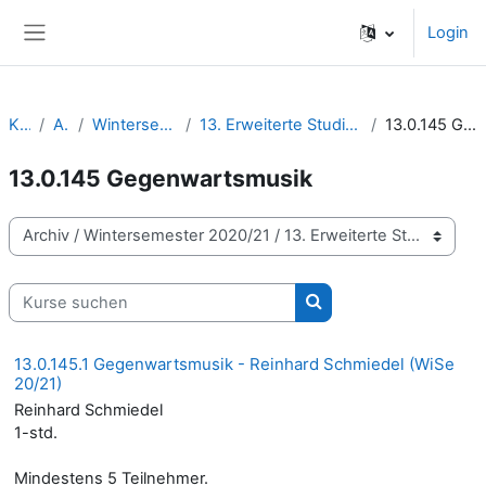
Zum Hauptinhalt
Login
Website-Übersicht
Kurse
Archiv
Wintersemester 2020/21
13. Erweiterte Studienangebote | Wahlmodule
13.0.145 Gegenwartsmusik
13.0.145 Gegenwartsmusik
Kursbereiche
Kurse suchen
Kurse suchen
13.0.145.1 Gegenwartsmusik - Reinhard Schmiedel (WiSe
20/21)
Reinhard Schmiedel
1-std.
Mindestens 5 Teilnehmer.