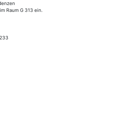
adenzen
 im Raum G 313 ein.
 233