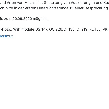
nd Arien von Mozart mit Gestaltung von Auszierungen und K
ich bitte in der ersten Unterrichtsstunde zu einer Besprechung
bis zum 20.09.2020 möglich.
44 bzw. Wahlmodule GS 147, GO 226, DI 135, DI 219, KL 182, VK
Hartmut