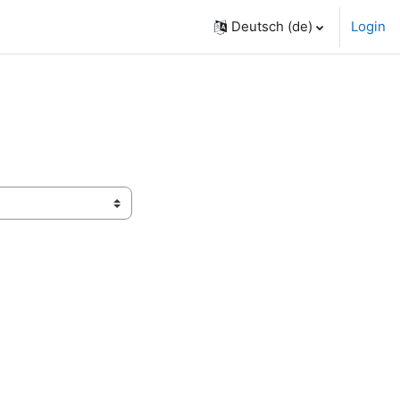
Deutsch ‎(de)‎
Login