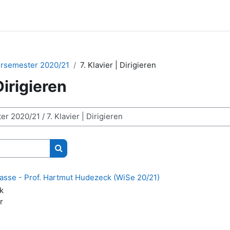
rsemester 2020/21
7. Klavier | Dirigieren
 Dirigieren
Kurse suchen
klasse - Prof. Hartmut Hudezeck (WiSe 20/21)
k
r