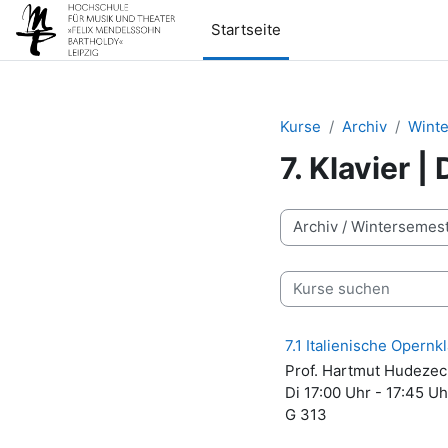
Zum Hauptinhalt
Startseite
Kurse
Archiv
Winte
7. Klavier |
Kursbereiche
Kurse suchen
7.1 Italienische Opern
Prof. Hartmut Hudezec
Di 17:00 Uhr - 17:45 Uh
G 313