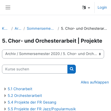
Zum Hauptinhalt
Login
Website-Übersicht
Kurse
Archiv
Sommersemester 2020
5. Chor- und Orchesterarbeit | Projekte
5. Chor- und Orchesterarbeit | Projekte
Kursbereiche
Kurse suchen
Kurse suchen
Alles aufklappen
5.1 Chorarbeit
5.2 Orchesterarbeit
5.4 Projekte der FR Gesang
5.5 Projekte der FR Jazz/Popularmusik