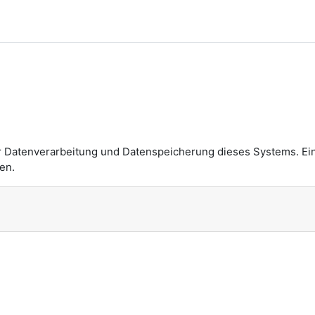
n
r Datenverarbeitung und Datenspeicherung dieses Systems. Ei
en.