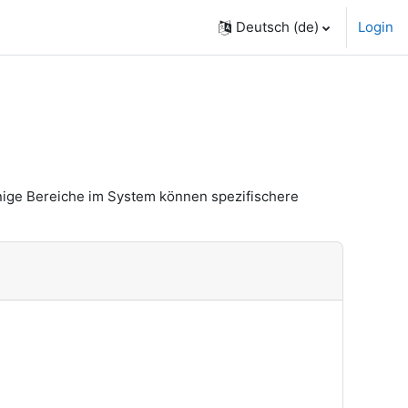
Deutsch ‎(de)‎
Login
nige Bereiche im System können spezifischere